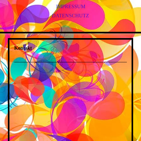
IMPRESSUM
DATENSCHUTZ
Kontakt