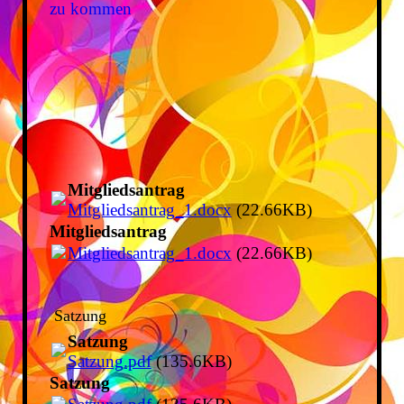
zu kommen
Mitgliedsantrag
Mitgliedsantrag_1.docx
(22.66KB)
Mitgliedsantrag
Mitgliedsantrag_1.docx
(22.66KB)
Satzung
Satzung
Satzung.pdf
(135.6KB)
Satzung