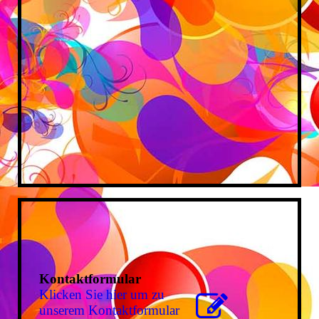
Kontaktformular
Klicken Sie hier um zu
unserem Kon­takt­for­mu­lar