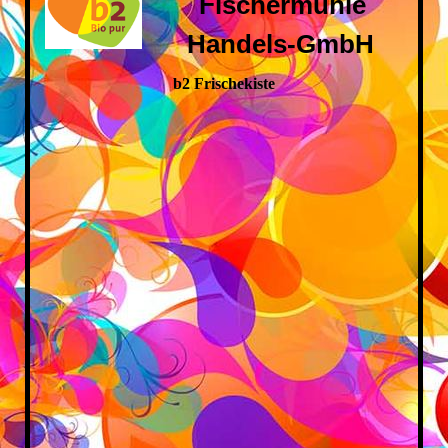
Fischermühle
Handels-GmbH
b2 Frischekiste