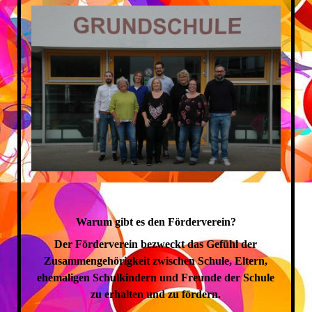
Warum gibt es den Förderverein?
Der Förderverein bezweckt das Gefühl der
Zusammengehörigkeit zwischen Schule, Eltern,
ehemaligen Schulkindern und Freunde der Schule
zu erhalten und zu fördern.