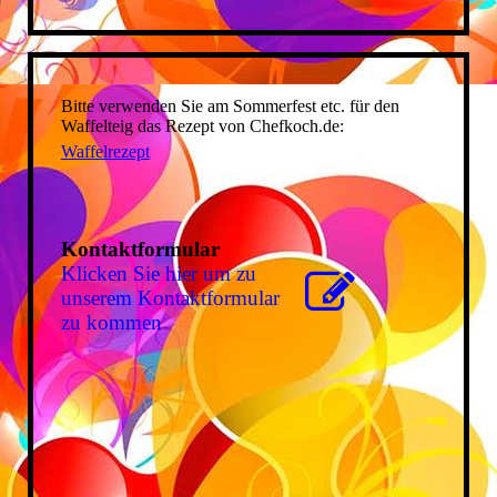
Bitte verwenden Sie am Sommerfest etc. für den
Waffelteig das Rezept von Chefkoch.de:
Waffelrezept
Kontaktformular
Klicken Sie hier um zu
unserem Kon­takt­for­mu­lar
zu kommen